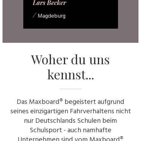
Lars Becker
/
Magdeburg
Woher du uns
kennst...
Das Maxboard® begeistert aufgrund
seines einzigartigen Fahrverhaltens nicht
nur Deutschlands Schulen beim
Schulsport - auch namhafte
Unternehmen sind vom Maxboard®