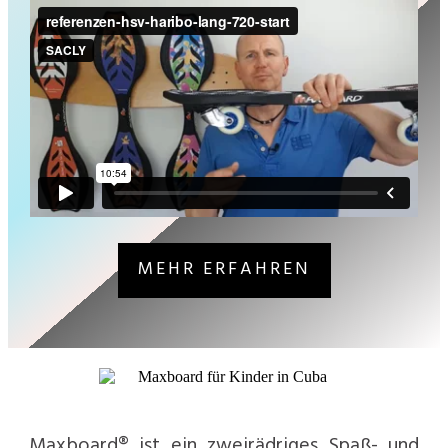
MEHR ERFAHREN
Maxboard® ist ein zweirädriges Spaß- und