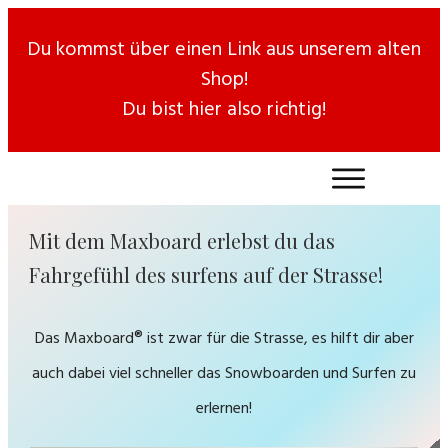
Du kommst über einen Link aus unserem alten
Shop!
Du bist hier also richtig!
Mit dem Maxboard erlebst du das
Fahrgefühl des surfens auf der Strasse!
Das Maxboar
d®
ist zwar für die Strasse, es hilft dir aber
auch dabei viel schneller das Snowboarden und Surfen zu
erlernen!