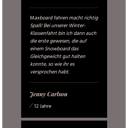
M
axboard fahren macht richtig
Spaß! Bei unserer Winter-
Klassenfahrt bin ich dann auch
die erste gewesen, die auf
einem Snowboard das
Gleichgewicht gut halten
konnte, so wie ihr es
versprochen habt
.
Jenny Carlson
/
12 Jahre