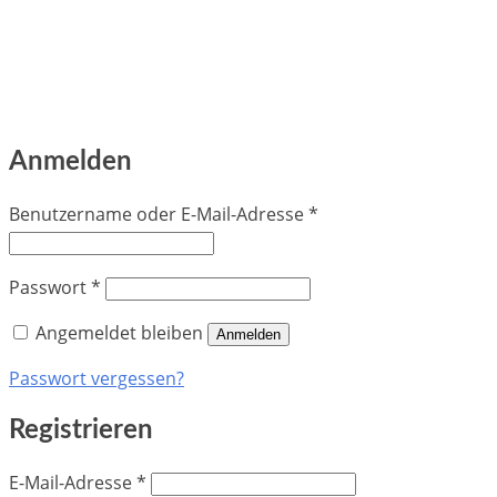
Anmelden
Erforderlich
Benutzername oder E-Mail-Adresse
*
Erforderlich
Passwort
*
Angemeldet bleiben
Anmelden
Passwort vergessen?
Registrieren
Erforderlich
E-Mail-Adresse
*