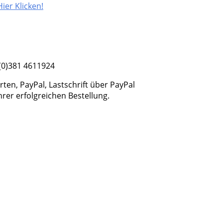
Hier Klicken!
(0)381 4611924
en, PayPal, Lastschrift über PayPal
er erfolgreichen Bestellung.