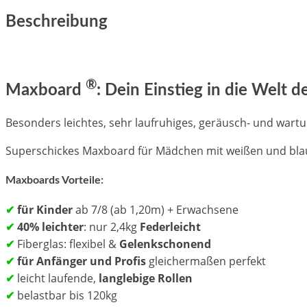
Beschreibung
®
Maxboard
: Dein Einstieg in die Welt 
Besonders leichtes, sehr laufruhiges, geräusch- und war
Superschickes Maxboard für Mädchen mit weißen und bla
Maxboards Vorteile:
✔
für Kinder
ab 7/8 (ab 1,20m) + Erwachsene
✔
40% leichter
: nur 2,4kg
Federleicht
✔
Fiberglas: flexibel &
Gelenkschonend
✔
für Anfänger und Profis
gleichermaßen perfekt
✔
leicht laufende,
langlebige Rollen
✔
belastbar bis 120kg