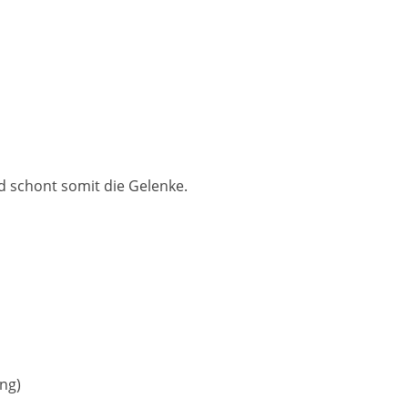
nd schont somit die Gelenke.
ng)