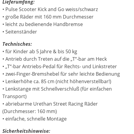
Lieferumfang:
• Pulse Scooter Kick and Go weiss/schwarz
• große Räder mit 160 mm Durchmesser
• leicht zu bedienende Handbremse
• Seitenständer
Technisches:
• für Kinder ab 5 Jahre & bis 50 kg
• Antrieb durch Treten auf die „T“-bar am Heck
• „T“-bar Antriebs-Pedal für Rechts- und Linkstreter
• zwei-Finger-Bremshebel für sehr leichte Bedienung
• Lenkerhöhe ca. 85 cm (nicht höhenverstellbar!)
• Lenkstange mit Schnellverschluß (für einfachen
Transport)
• abriebarme Urethan Street Racing Räder
(Durchmesser: 160 mm)
• einfache, schnelle Montage
Sicherheitshinweise: