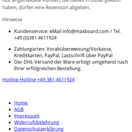
Nur angemeldete Kunden, die dieses Produkt gekauft
haben, dürfen eine Rezension abgeben.
Hinweise
Kundenservice: eMail info@maxboard.com / Tel.
+49 (0)381 4611924
Zahlungarten: Vorabüberweisung/Vorkasse,
Kreditkarten, PayPal, Lastschrift über PayPal
Der DHL-Versand der Ware erfolgt umgehend nach
Ihrer erfolgreichen Bestellung.
Hotline
Hotline
+49-381-4611924
Home
AGB
Impressum
Widerrufsbelehrung
Datenschutzerklärung