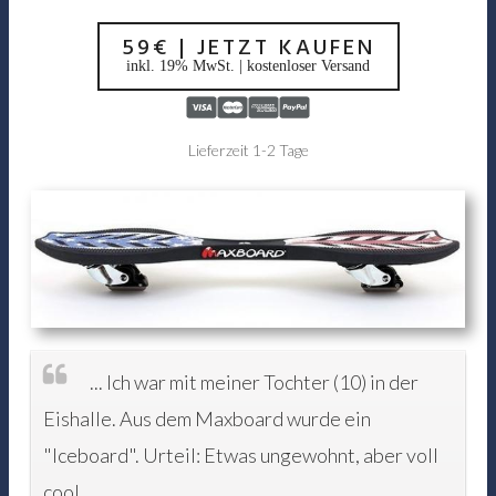
59€ | JETZT KAUFEN
inkl. 19% MwSt. | kostenloser Versand
Lieferzeit 1-2 Tage
... Ich war mit meiner Tochter (10) in der
Eishalle. Aus dem Maxboard wurde ein
"Iceboard". Urteil: Etwas ungewohnt, aber voll
cool.