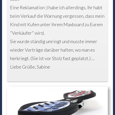
Eine Reklamation :) habe ich allerdings. Ihr habt
beim Verkauf die Warnung vergessen, dass mein
Kind mit Kufen unter ihrem Maxboard zu Eurem
"Verkäufer" wird.
Sie wurde ständig umringt und musste immer
wieder Vorträge darüber halten, wo man es
herkriegt. (Sie ist vor Stolz fast geplatzt.) ...
Liebe Grüße, Sabine